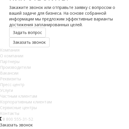
Закажите звонок или отправьте заявку с вопросом о
вашей задаче для бизнеса. На основе собранной
информации мы предложим эффективные варианты
достижения запланированных целей.
Задать вопрос
Заказать звонок
Компания
О компании
Партнеры
Производители
Вакансии
Реквизиты
Пресс-центр
Услуги
Частным клиентам
Корпоративным клиентам
Сервисные центры
Контакты
8 800 555-31-52
Заказать звонок