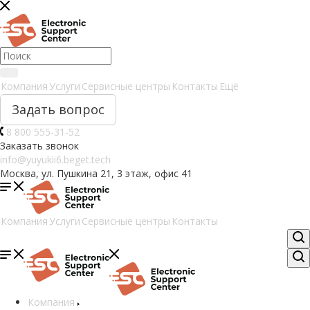
Компания
Услуги
Сервисные центры
Контакты
Ещё
Задать вопрос
8 800 555-31-52
Заказать звонок
info@yuyukii6.beget.tech
Москва, ул. Пушкина 21, 3 этаж, офис 41
Компания
Услуги
Сервисные центры
Контакты
Компания